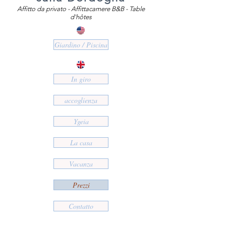
Affitto da privato - Affittacamere B&B - Table
d'hôtes
Giardino / Piscina
In giro
accoglienza
Ygeia
La casa
Vacanza
Prezzi
Contatto