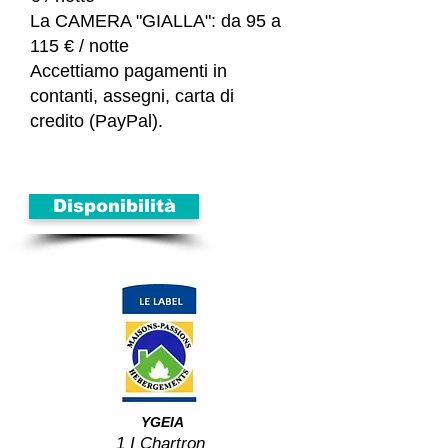
La CAMERA "GIALLA": da 95 a
115
€ / notte
Accettiamo pagamenti in
contanti, assegni, carta di
credito (PayPal).
Disponibilità
​​
YGEIA
1 I Chartron